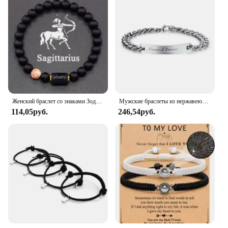
Женский браслет со знаками Зодиака, 12 знаков зодиака
Мужские браслеты из нержавеющей стали с гравировкой «Always Forever»
114,05руб.
246,54руб.