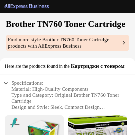
Brother TN760 Toner Cartridge
Find more style
Brother TN760 Toner Cartridge
products with AliExpress Business
Картриджи с тонером
Here are the products found in the
Specifications:
Material: High-Quality Components
Type and Category: Original Brother TN760 Toner
Cartridge
Design and Style: Sleek, Compact Design
Usage and Purpose: Optimized for High-Volume
Printing
Performance and Property: Delivers Consistent,
Crisp Output