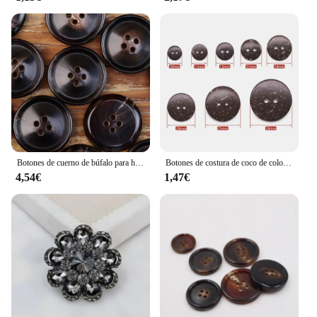
Botones de cuerno de búfalo para hombre y mujer, Chaqueta de traje clásica de alta calidad, 6 piezas, color negro, marrón oscuro, necesidades de costura
Botones de costura de coco de color Natural respetuoso con el medio ambiente, botón de 2 agujeros, accesorios de costura para álbum de recortes de ropa, bricolaje, 30 unidades por lote, nuevo
4,54€
1,47€