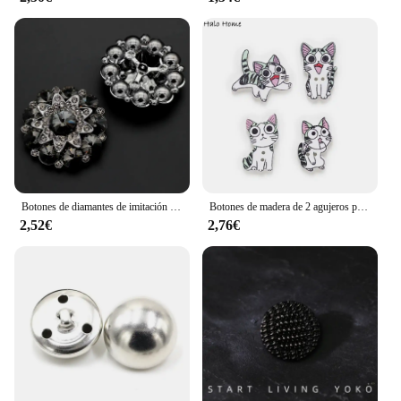
Botones de diamantes de imitación de Metal de alta gama para ropa, 1 piezas, accesorio de costura artesanal
Botones de madera de 2 agujeros para costura, manualidades para decoración del hogar, manualidades, regalo artesanal, 50 piezas
2,52€
2,76€