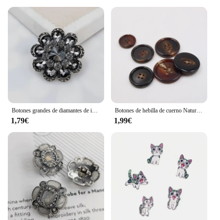
Botones grandes de diamantes de imitación para abrigo, ropa, traje, costura, accesorios DIY, 1 Uds.
Botones de hebilla de cuerno Natural para ropa, suéter, abrigo, costura, decoraciones Vintage, accesorios de bricolaje, botón redondo de cuatro agujeros, 10 piezas
1,79€
1,99€