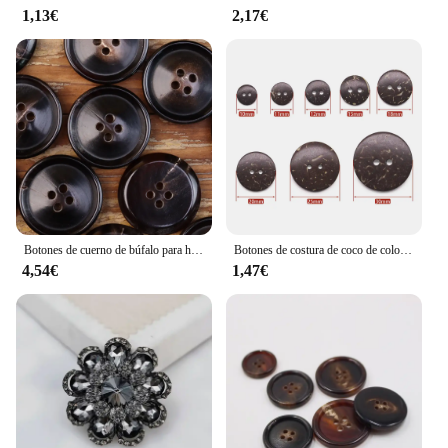
1,13€
2,17€
Botones de cuerno de búfalo para hombre y mujer, Chaqueta de traje clásica de alta calidad, 6 piezas, color negro, marrón oscuro, necesidades de costura
Botones de costura de coco de color Natural respetuoso con el medio ambiente, botón de 2 agujeros, accesorios de costura para álbum de recortes de ropa, bricolaje, 30 unidades por lote, nuevo
4,54€
1,47€