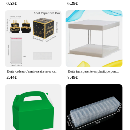
0,53€
6,29€
Boîte-cadeau d'anniversaire avec carte de gâteau, tirelire amusante, cadeaux d'anniversaire créatifs pour hommes et femmes, anniversaire des travailleurs, 1PC
Boîte transparente en plastique pour gâteau d'anniversaire, récipient hermétique pour gâteau, boîte de rangement pour dessert, boîtes d'emballage pour fête de mariage, 8 po, 10 po, 12 po
2,44€
7,49€