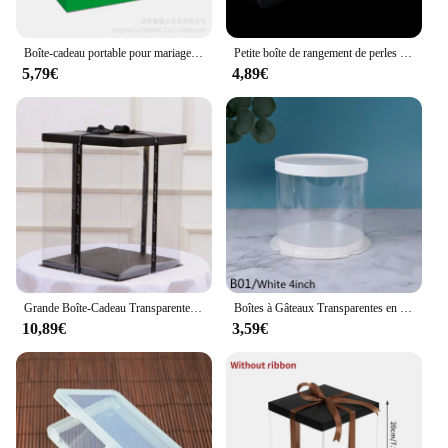
Boîte-cadeau portable pour mariage, anniversaire, bébé, fête de bienvenue, emballage cadeau, boîte à lunch créative, bonbons, chocolat, gâteau, nouveau
Petite boîte de rangement de perles en plastique transparent avec couvercle à charnière, artisanat, bijoux, lot de 12, 24 ou 30 pièces
5,79€
4,89€
Grande Boîte-Cadeau Transparente pour Gâteau, en PVC, Emballage Rose Ours, ixd'Anniversaire, Mariage, Dessert, Décoration, 40cm
Boîtes à Gâteaux Transparentes en PVC de 4/6 Pouces, Emballage Cadeau Rond, pour ixd'Anniversaire, de Mariage, de Travailleurs, Décor de Dessert
10,89€
3,59€