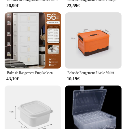
26,99€
23,59€
Boîte de Rangement Empilable en Plastique de Grande Capacité avec Couvercle et Roues, Bac à Double Porte
Boîte de Rangement Pliable Multifonction avec Couvercle, Accessoire en Plastique, 1 Pièce
43,19€
10,19€