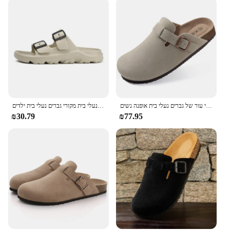
חם קלאסי עור של גברים נעלי בית אופנה נשים clogs נעלי נשים clogs mules sandals חוף סנדלים 2024 מגלשות מזדמנים
גבר נוח נעלי בית 2024 נעלי בית קיץ גברים נעלי בית קיץ גברים נעלי בית מקורי גברים נעלי בית ילדים
₪30.79
₪77.95