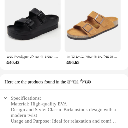
סנדלים נשים בקיץ סנדלים לגברים זוג נעלי בית חוף בחוץ נעליים זעירות zapatos hombre עמיד ללא להחליק מקורה נעלי יוקרה
קיץ נשים slipper חיצונית חוף סנדלים eva פלטפורמה להעיף flops לבית מגלשות אבזם סנדלים רך עבה סנדלים
₪40.42
₪96.65
סנדלי גברים
Here are the products found in the
Specifications:
Material: High-quality EVA
Design and Style: Classic Birkenstock design with a
modern twist
Usage and Purpose: Ideal for relaxation and comfort
Performance and Property: Durable and lightweight