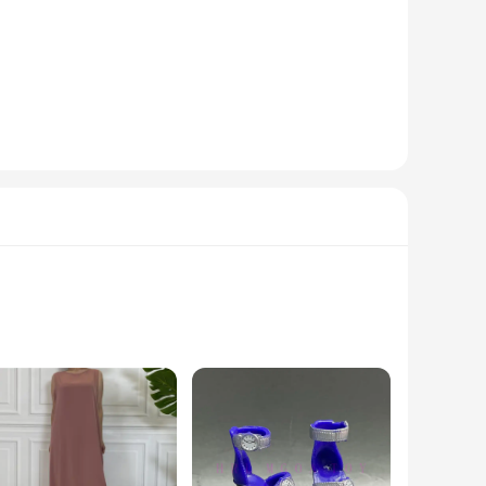
built to withstand the rigors of outdoor adventures and