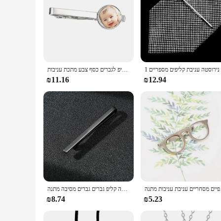
תמונה אישית טקסט לוגו זכוכית כיפה עניבה קליפ לגברים כסף צבע מתכת עניבות clamp אבא בעלה אישית מתנות
₪11.16
₪12.94
ניבת עניבות מתנה
אופנה פשוט עניבה אופנה קליפים עניבה יומיומי טקס חתונה עניבה קליפ גברים גברים מסיבה מתנה
₪8.74
₪5.23