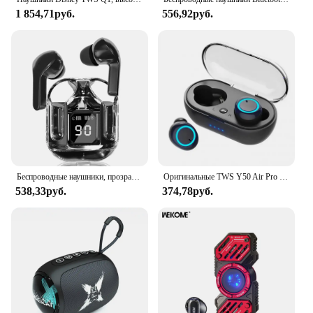
1 854,71руб.
556,92руб.
Беспроводные наушники, прозрачный дизайн зарядного устройства, гарнитура с сенсорным управлением, TWS-наушники, Hi-Fi стерео HD-наушники для звонков
Оригинальные TWS Y50 Air Pro Наушники, Беспроводная Bluetooth-гарнитура с микрофоном и сенсорным управлением, Bluetooth-наушники, беспроводные наушники
538,33руб.
374,78руб.