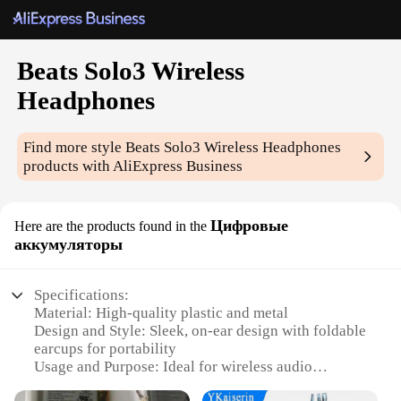
Beats Solo3 Wireless
Headphones
Find more style
Beats Solo3 Wireless Headphones
products with AliExpress Business
Цифровые
Here are the products found in the
аккумуляторы
Specifications:
Material: High-quality plastic and metal
Design and Style: Sleek, on-ear design with foldable
earcups for portability
Usage and Purpose: Ideal for wireless audio
streaming and calls