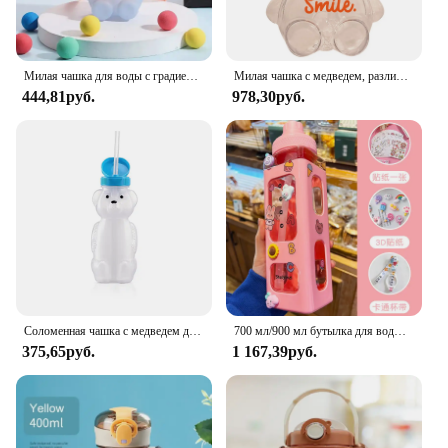
Милая чашка для воды с градиентом медведя, летняя пластиковая чашка для девушек, портативная соломенная чашка, бутылка для воды большой емкости, 1 шт.
Милая чашка с медведем, различные режимы 1000 мл/1400, фотоемкость с соломинкой, кавайная бутылка для воды для девочек, детский уличный чайник для питья
444,81руб.
978,30руб.
Соломенная чашка с медведем для младенца, сжимаемая терапия и специальный контейнер для вспомогательного напитка, герметичная крышка с защитой от протекания
700 мл/900 мл бутылка для воды с соломинкой 3D милый медведь наклейка без BPA пластиковая квадратная чашка-непроливайка портативная посуда для напитков
375,65руб.
1 167,39руб.