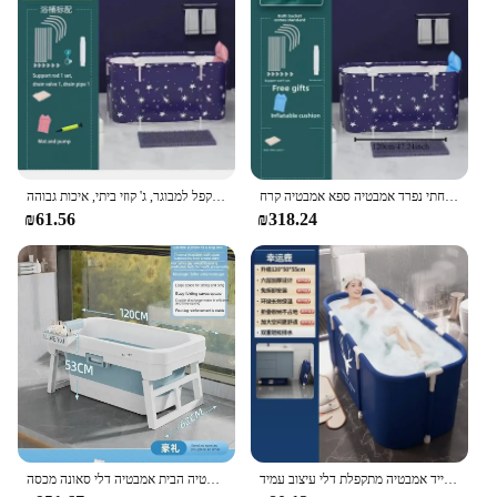
אמבט מתקפל נייד, אמבטיה מתקפל, אמבטיה מתקפל, חדר אמבטיה משפחתי משפחתי נפרד אמבטיה ספא אמבטיה קרח
ג 'קוזי מלבן מתקפל למבוגר, ג' קוזי ביתי, איכות גבוהה
₪61.56
₪318.24
אמבטיה סוגר אלומיניום מקלחת גדולה חבית עבות אמבטיה נייד אמבטיה מתקפלת דלי עיצוב עמיד
אמבטיה מתקפל נייד ילדים שחייה פלסטיק מבוגרים אמבטיה הבית אמבטיה דלי סאונה מכסה banheira dobraavel