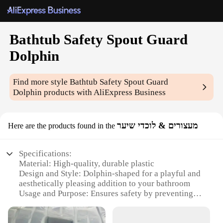
Bathtub Safety Spout Guard
Dolphin
Find more style
Bathtub Safety Spout Guard
Dolphin
products with AliExpress Business
מעצורים & לוכדי שיער
Here are the products found in the
Specifications:
Material: High-quality, durable plastic
Design and Style: Dolphin-shaped for a playful and
aesthetically pleasing addition to your bathroom
Usage and Purpose: Ensures safety by preventing
children from accidentally slipping into the bathtub
spout