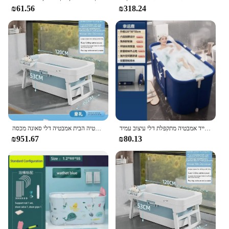
₪61.56
₪318.24
אמבטיה סוגר אלומיניום מקלחת גדולה חבית עבות אמבטיה נייד אמבטיה מתקפלת דלי עיצוב עמיד
אמבטיה מתקפל נייד ילדים שחייה פלסטיק מבוגרים אמבטיה הבית אמבטיה דלי סאונה מכסה banheira dobraavel
₪951.67
₪80.13