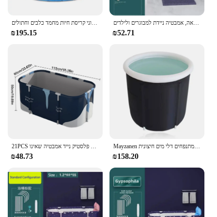
כוכב רחצה מתנפח אמבטיה מתנפחים עבור השריית גוף מלאה, אמבטיה ניידת למבוגרים ולילדים
בריכת כלב מתקפל, נייד קשיח כלב בריכת שחיה, חדר רחצה חיצוני קריסת חיות מחמד כלבים וחתולים
₪195.15
₪52.71
Mayzanen קרח אמבטיה נייד קריסה מוכה גדול מבוגר אמבטיה מתנפחים למבוגרים אמבטיה מתנפחים דלי מים חיצונית
21PCS מבוגרים מתקפל אמבטיה עבה פלסטיק נייד אמבטיה שאינו iatable אמבטיה 2 גודל שריה משלוח עומד אביזרי אמבטיה
₪48.73
₪158.20