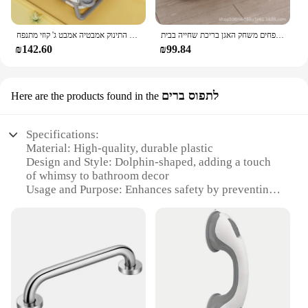
אמבט מתנפחים לילדים, תינוק מתנפחים משחק האגן בריכת שחייה בבית
ג 'קוזי הביתה 2024 אמבטיה גדולה מתקפל לתינוק אמבט יכול לשבת ולשכב חם התינוק אמבטיה אמבט ג' קוזי מתנפח
₪142.60
₪99.84
לתפוס ברים
Here are the products found in the
Specifications:
Material: High-quality, durable plastic
Design and Style: Dolphin-shaped, adding a touch
of whimsy to bathroom decor
Usage and Purpose: Enhances safety by preventing
accidental slips and falls
Typical Adaptive Scenario: Suitable for use in any
standard bathtub
Shape or Size or Weight or Quantity: Lightweight
and easy to install, with dimensions tailored for
optimal fit
Performance and Property: Resistant to wear and
tear, ensuring long-lasting safety