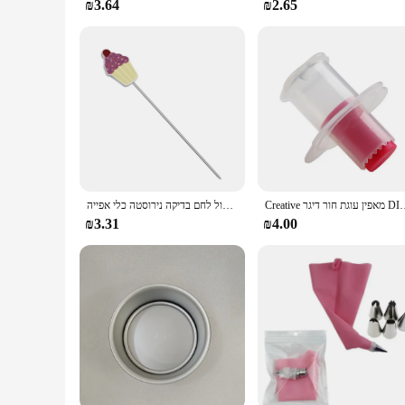
₪3.64
₪2.65
 להסיר מכשיר טובל קאטר אפייה לקשט לחפור חורים כלים
עוגה נוחה טסטר אפייה שיפודי קאפקייקס מאפין בדיקות בישול בישול לחם בדיקה נירוסטה כלי אפייה L5
₪3.31
₪4.00