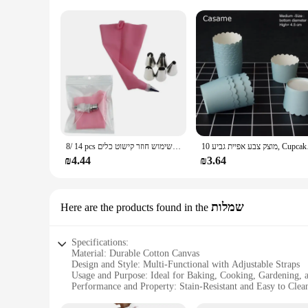
דת לטובת DIY Toppers
8/ 14 pcs סט סט מאפה סיליקון טיפים טיפים מטבח עוגת דיבוב צנרת אל חלד לשימוש חוזר קישוט כלים
₪4.44
₪3.64
שמלות
Here are the products found in the
Specifications:
Material: Durable Cotton Canvas
Design and Style: Multi-Functional with Adjustable Straps
Usage and Purpose: Ideal for Baking, Cooking, Gardening,
Performance and Property: Stain-Resistant and Easy to Clea
Shape or Size: Large Size for Comprehensive Coverage