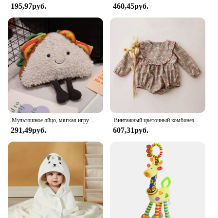
195,97руб.
460,45руб.
Мультяшное яйцо, мягкая игрушка, выражение еды, хлеба, тостов, серия, кукла на завтрак, забавная декоративная подушка, Детская Удобная кукла, рождественские подарки
Винтажный цветочный комбинезон для маленьких девочек, весенняя одежда для маленьких девочек на свадьбу и вечеринку
291,49руб.
607,31руб.