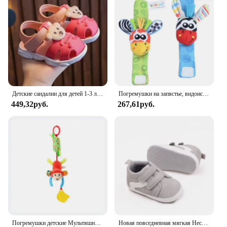
Детские сандалии для детей 1-3 лет. Летняя пляжная обувь для маленьких детей. Быстросохнущие милые сандалии для маленьких мальчиков и девочек. Коричневые, розовые, красные, синие.
Погремушки на запястье, видоискатель для ног, детская игрушка для малышей, браслет на руку, браслет на запястье, погремушка, детские игрушки для новорожденных 0-12 месяцев
449,32руб.
267,61руб.
Погремушки детские Мультяшные плюшевые на возраст 0-12 месяцев
Новая повседневная мягкая Нескользящая спортивная обувь для малышей, мальчиков и девочек