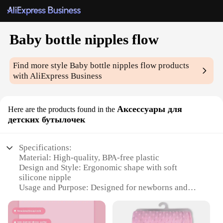
Baby bottle nipples flow
Find more style
Baby bottle nipples flow
products
with AliExpress Business
Аксессуары для
Here are the products found in the
детских бутылочек
Specifications:
Material: High-quality, BPA-free plastic
Design and Style: Ergonomic shape with soft
silicone nipple
Usage and Purpose: Designed for newborns and
infants
Performance and Property: Easy to clean and
sterilize