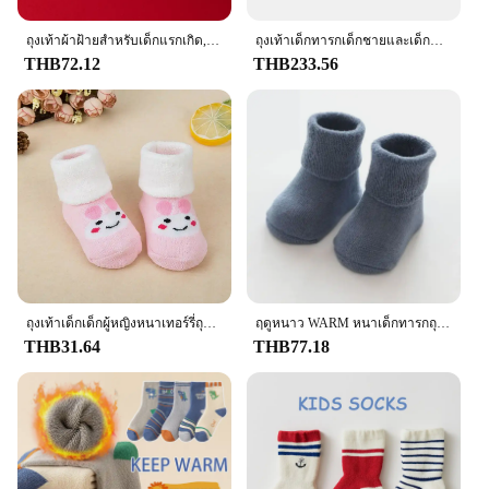
ถุงเท้าผ้าฝ้ายสำหรับเด็กแรกเกิด, ถุงเท้าเด็กผู้หญิงทารกในฤดูใบไม้ร่วงฤดูหนาวสำหรับเด็กทารกถุงเท้าให้ความอบอุ่นสำหรับวันคริสต์มาสซานตาคลอสถุงเท้า0-3years สำหรับเด็ก
ถุงเท้าเด็กทารกเด็กชายและเด็กหญิงสำหรับเด็กแบบใหม่ถุงเท้าสำหรับเด็กทารกความยาวปานกลางถุงเท้ากันลื่นทารกแรกเกิดถุงเท้าเทอร์รี่สำหรับฤดูใบไม้ผลิ
THB72.12
THB233.56
ถุงเท้าเด็กเด็กผู้หญิงหนาเทอร์รี่ถุงเท้าทารกแรกเกิดเด็กรองเท้าแตะฤดูหนาวน่ารักน่ารักเด็กกระต่ายสุนัขสัตว์
ฤดูหนาว WARM หนาเด็กทารกถุงเท้าเด็กทารกแรกเกิดถุงเท้า Terry ถุงเท้ากันลื่นสําหรับทารก Solid ทารกเสื้อผ้าอุปกรณ์เสริม
THB31.64
THB77.18