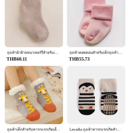
ถุงเท้าผ้าฝ้ายหนาเทอร์รี่สำหรับเด็กผู้หญิงเด็กผู้ชาย0-3ปีถุงเท้าสีพื้นทารกแรกเกิดสำหรับทารกเด็กวัยหัดเดินสวมใส่ทุกวันให้ความอบอุ่นในบ้าน
ถุงเท้าคอตตอนสำหรับเด็กถุงเท้าพื้นหนาให้ความอบอุ่นสำหรับเด็กแรกเกิดชายหญิงถุงเท้าผ้าเทอร์รี่กันลื่นสำหรับเด็กหญิงเด็กชาย0-3ปี
THB60.11
THB55.73
ถุงเท้าเด็กสำหรับทารกแรกเกิดเด็กผู้หญิงเด็กผู้ชายเด็กทารกกันลื่นเพิ่มความอบอุ่นในฤดูหนาวถุงเท้าคริสต์มาสน่ารักสำหรับ0-6Y เด็ก
Lawadka ถุงเท้าทารกแรกเกิดสำหรับเด็ก, ถุงเท้าหนาเทอร์รี่สำหรับเด็กหญิงเด็กชายถุงเท้าเด็ก2022พื้นกันลื่น0-5ตันอุปกรณ์เสริมสำหรับเด็ก