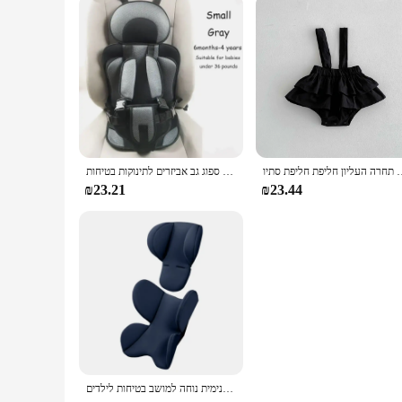
ון שרוול ארוך חצאית חליפת תחרה העליון חליפת חליפת סתיו
בטיחות הילד בטיחות המכונית מחצלת תינוק העגלה מושב כרית תינוק כרית תינוק ספוג גב אביזרים לתינוקות בטיחות
₪23.21
₪23.44
כרית עגלת תינוק נושמת כרית פנימית נוחה למושב בטיחות לילדים