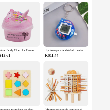
s are versatile enough to adapt to any play scenario, making
Cotton Candy Cloud Ice Creamcone, Redemoinho de Lodo, Brinquedo de Argila Perfumada, 60ml
1pc transparente eletrônico animais de estimação tamagotchi nostálgico 168 animais de estimação em um virtual cyber digital nostálgico brinquedos engraçados pixel jogo engraçado
$13,61
R$11,44
Montessori magnético cor classificação jogos labirinto placa caneta movendo grânulo jogos de controle de madeira sensorial jogar brinquedos educativos para crianças
Montessori jogo de tabuleiro educativo para o bebê, brinquedos sensoriais, habilidades motoras finas, contando varas, para 3 + anos de idade