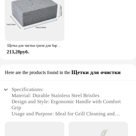
Щетка для чистки гриля для барбекю, кирпичный блок, чистка барбекю, пемза, кирпич для стойки для барбекю, уличная кухня, инструменты для барбекю, мангал
213,28руб.
Щетки для очистки
Here are the products found in the
Specifications:
Material: Durable Stainless Steel Bristles
Design and Style: Ergonomic Handle with Comfort
Grip
Usage and Purpose: Ideal for Grill Cleaning and
Maintenance
Performance and Property: High-Temperature
Resistant Bristles