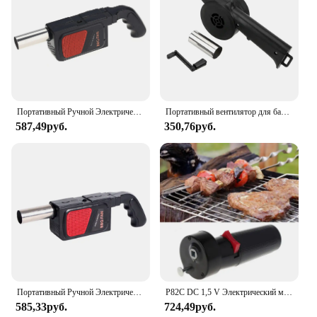
Портативный Ручной Электрический вентилятор для барбекю, воздуходувка для кемпинга, барбекю, пикника, инструмент для приготовления пищи, аксессуары для гриля
Портативный вентилятор для барбекю, инструменты для барбекю с сильфоном, аксессуары для барбекю, ручная насадка, аксессуары для пикника и кемпинга
587,49руб.
350,76руб.
Портативный Ручной Электрический вентилятор для барбекю, воздуходувка для кемпинга, барбекю, пикника, инструмент для приготовления пищи, аксессуары для гриля
P82C DC 1,5 V Электрический мотор-гриль детали для барбекю, вращающиеся моторы для гриля, походные инструменты для приготовления пищи
585,33руб.
724,49руб.