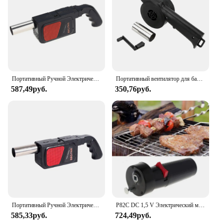
Портативный Ручной Электрический вентилятор для барбекю, воздуходувка для кемпинга, барбекю, пикника, инструмент для приготовления пищи, аксессуары для гриля
Портативный вентилятор для барбекю, инструменты для барбекю с сильфоном, аксессуары для барбекю, ручная насадка, аксессуары для пикника и кемпинга
587,49руб.
350,76руб.
Портативный Ручной Электрический вентилятор для барбекю, воздуходувка для кемпинга, барбекю, пикника, инструмент для приготовления пищи, аксессуары для гриля
P82C DC 1,5 V Электрический мотор-гриль детали для барбекю, вращающиеся моторы для гриля, походные инструменты для приготовления пищи
585,33руб.
724,49руб.