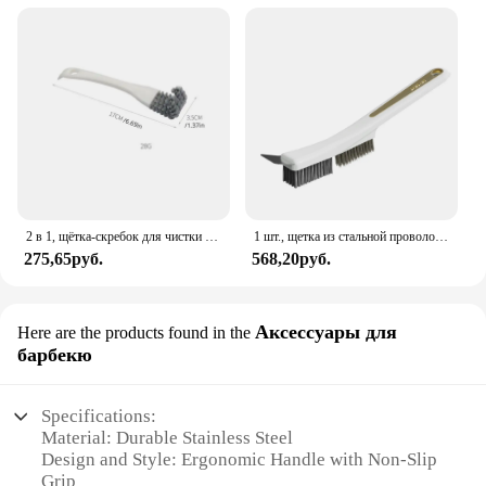
2 в 1, щётка-скребок для чистки Гриля и барбекю
1 шт., щетка из стальной проволоки со скребком, щетка для чистки гриля для барбекю, скребок для проволоки из нержавеющей стали, домашние гаджеты для удаления грязи для кранов
275,65руб.
568,20руб.
Аксессуары для
Here are the products found in the
барбекю
Specifications:
Material: Durable Stainless Steel
Design and Style: Ergonomic Handle with Non-Slip
Grip