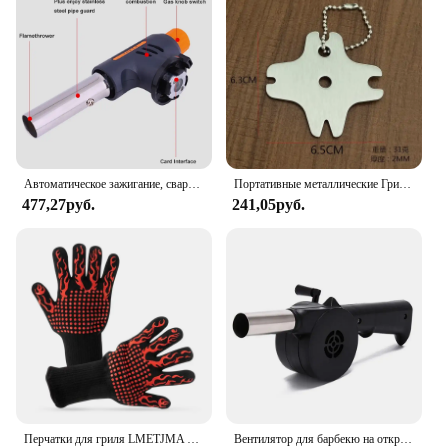
Автоматическое зажигание, сварочный инструмент, газовая лампа, Бутановая горелка для барбекю, кемпинга, походов, огнемет
Портативные металлические Грили для барбекю, гриль для чистки, скребок для барбекю, скребок для чистки гриля, чистящее средство для барбекю
477,27руб.
241,05руб.
Перчатки для гриля LMETJMA 1472 ° F (800 ° C), экстремальные термостойкие перчатки для приготовления барбекю, прихватки для духовки, Нескользящие искусственные перчатки KC0284
Вентилятор для барбекю на открытом воздухе, ручной вентилятор для барбекю, пикника и инструментов для гриля, улучшенная кулинария