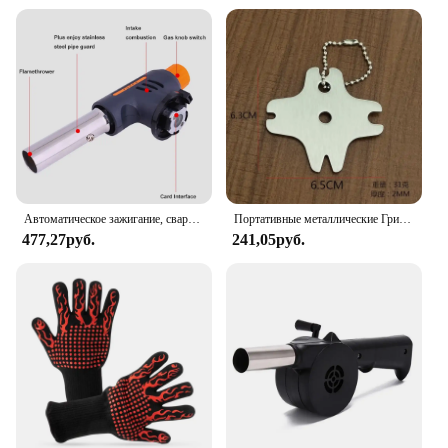
Автоматическое зажигание, сварочный инструмент, газовая лампа, Бутановая горелка для барбекю, кемпинга, походов, огнемет
Портативные металлические Грили для барбекю, гриль для чистки, скребок для барбекю, скребок для чистки гриля, чистящее средство для барбекю
477,27руб.
241,05руб.