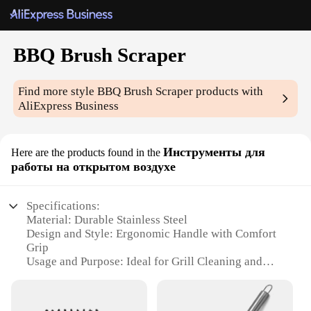
BBQ Brush Scraper
Find more style
BBQ Brush Scraper
products with
AliExpress Business
Инструменты для
Here are the products found in the
работы на открытом воздухе
Specifications:
Material: Durable Stainless Steel
Design and Style: Ergonomic Handle with Comfort
Grip
Usage and Purpose: Ideal for Grill Cleaning and
Maintenance
Performance and Property: Efficient Scraping and
Brushing Action