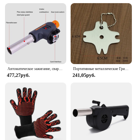
Автоматическое зажигание, сварочный инструмент, газовая лампа, Бутановая горелка для барбекю, кемпинга, походов, огнемет
Портативные металлические Грили для барбекю, гриль для чистки, скребок для барбекю, скребок для чистки гриля, чистящее средство для барбекю
477,27руб.
241,05руб.