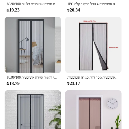
1PC מסך דלת מסך דלת מגנטי חדש וילון נגד יתוש רשת סגירה אוטומטית 4 גודל התקנה קלה
חלון דלת נטו יתוש מגנטי חלון דלת סגירה אוטומטית וילונות 80/90/100 cms גווני וילון גווני מסך גן טקסטיל בית
₪19.23
₪20.34
יתוש רשת וילון רשת מגנטים דלת רשת חרק זבוב סנדוויץ רשת על מסך דלת סגירה אוטומטית מסך דלת סגירה אוטומטית
חלון דלת נטו יתוש מגנטי וילונות סגירה אוטומטית 80/90/100 cms גוונים וילון מסך גן טקסטיל בית
₪18.79
₪23.17