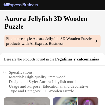
Aurora Jellyfish 3D Wooden
Puzzle
Find more style
Aurora Jellyfish 3D Wooden Puzzle
products with AliExpress Business
Pegatinas y calcomanías
Here are the products found in the
Specifications:
Material: High-quality 3mm wood
Design and Style: Aurora Jellyfish motif
Usage and Purpose: Educational and decorative
Type and Category: 3D Wooden Puzzle
Performance and Property: Durable and eco-
friendly