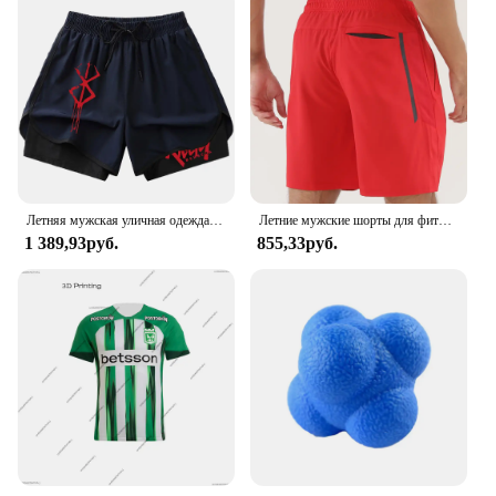
Летняя мужская уличная одежда в стиле аниме Berserk, большие активные спортивные шорты для спортзала, тренировочные шорты для фитнеса и тренировок, одежда
Летние мужские шорты для фитнеса GITF, 7 дюймов, легкие спортивные, для спортзала, бега, Спортивные Повседневные шорты с карманами на молнии
1 389,93руб.
855,33руб.