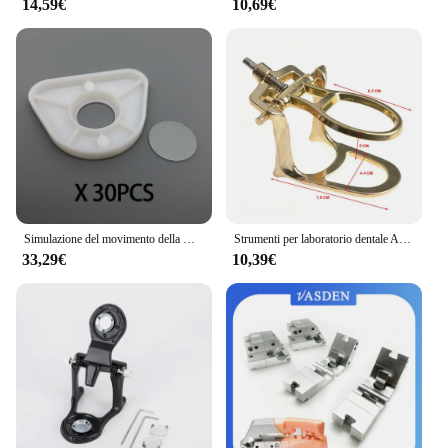
engaging play environment.
14,59€
10,69€
Simulazione del movimento della mascella articolatore artex bn mini size articolatore preciso laboratorio odontotecnico
Strumenti per laboratorio dentale Articolatore per denti per protesi Attrezzatura regolabile Articolatore per laboratorio dentale Prodotto per laboratorio odontoiatrico
33,29€
10,39€