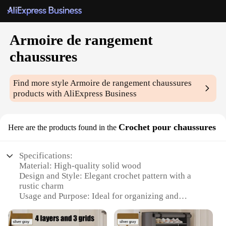
Armoire de rangement
chaussures
Find more style
Armoire de rangement chaussures
products with AliExpress Business
Crochet pour chaussures
Here are the products found in the
Specifications:
Material: High-quality solid wood
Design and Style: Elegant crochet pattern with a
rustic charm
Usage and Purpose: Ideal for organizing and
displaying shoes
Typical Adaptive Scenario: Suitable for homes,