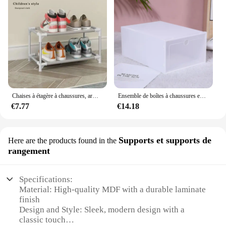
Chaises à étagère à chaussures, armoires de salon, ensembles de meubles de jardin, panneaux de sauna
Ensemble de boîtes à chaussures en plastique pliables, étagère de rangement pour chaussures, armoires à chaussures, blanc, clair, évalué T1, nouveau
€7.77
€14.18
Supports et supports de
Here are the products found in the
rangement
Specifications:
Material: High-quality MDF with a durable laminate
finish
Design and Style: Sleek, modern design with a
classic touch