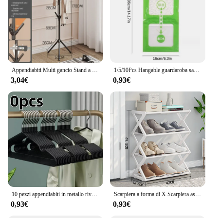
Appendiabiti Multi gancio Stand a forma di ramo di albero Mobile e comodo appendiabiti per la casa soggiorno dormitorio abbigliamento stoccaggio
1/5/10Pcs Hangable guardaroba sacchetto di deumidificazione a prova di umidità a prova di muffa sacchetto assorbente di umidità armadio dehumizer Eco Friendly
3,04€
0,93€
10 pezzi appendiabiti in metallo rivestito antiscivolo appendiabiti per impieghi gravosi appendiabiti per camicia in metallo con tacche rotonde per il vestito
Scarpiera a forma di X Scarpiera assemblata multifunzionale per uso domestico Scarpiera semplice assemblata per uso domestico
0,93€
0,93€