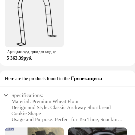
Арки для сада, арки для сада, арки для сада
5 363,39руб.
Грязезащита
Here are the products found in the
Specifications:
Material: Premium Wheat Flour
Design and Style: Classic Archway Shortbread
Cookie Shape
Usage and Purpose: Perfect for Tea Time, Snacking,
or Gifting
Typical Adaptive Scenario: Ideal for Celebrations,