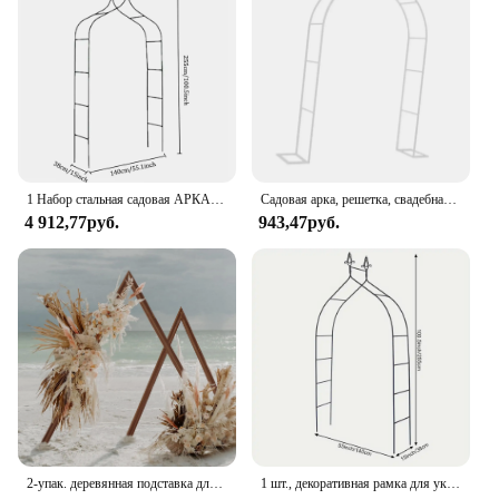
1 Набор стальная садовая АРКА, свадебные фотообои, Цветочная рамка, шары, арка, открытый газон, декор для активного отдыха, реквизит для украшения дня рождения
Садовая арка, решетка, свадебная решетка, арка, металлическая арка, садовая арка для заднего двора, газона, украшение для садовой церемонии
4 912,77руб.
943,47руб.
2-упак. деревянная подставка для свадебной арки, треугольная беседка, рамка, фон, подставка для арки воздушных шаров
1 шт., декоративная рамка для украшения свадьбы