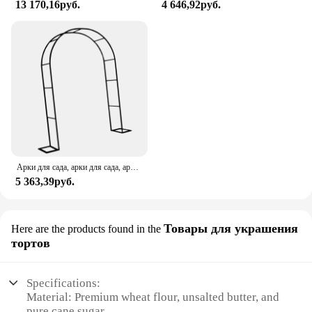
13 170,16руб.
4 646,92руб.
Арки для сада, арки для сада, арки для сада
5 363,39руб.
Товары для украшения
Here are the products found in the
тортов
Specifications:
Material: Premium wheat flour, unsalted butter, and
pure cane sugar