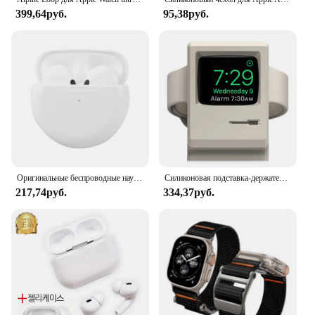
399,64руб.
95,38руб.
Оригинальные беспроводные наушники Air Pro 6 TWS, Bluetooth наушники-вкладыши, наушники-вкладыши, спортивные геймерские наушники, гарнитура для Apple iPhone
Силиконовая подставка-держатель для Apple Watch 7 6 5 4 iWatch 3 2 1
217,74руб.
334,37руб.