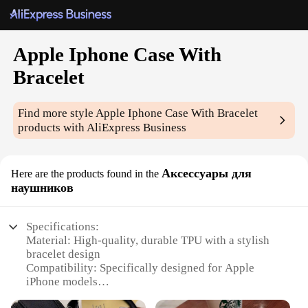
Apple Iphone Case With
Bracelet
Find more style
Apple Iphone Case With Bracelet
products with AliExpress Business
Аксессуары для
Here are the products found in the
наушников
Specifications:
Material: High-quality, durable TPU with a stylish
bracelet design
Compatibility: Specifically designed for Apple
iPhone models
Design and Style: Chic, fashionable accessory that