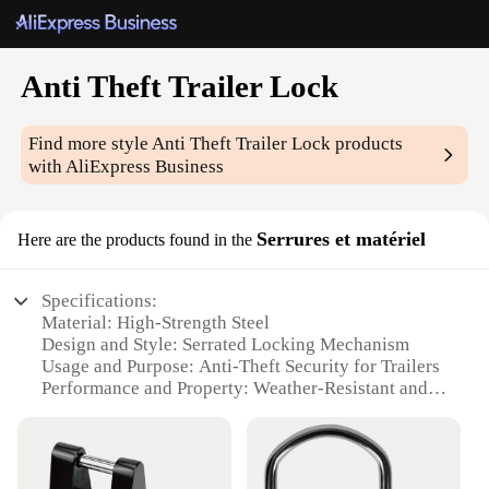
Anti Theft Trailer Lock
Find more style
Anti Theft Trailer Lock
products
with AliExpress Business
Serrures et matériel
Here are the products found in the
Specifications:
Material: High-Strength Steel
Design and Style: Serrated Locking Mechanism
Usage and Purpose: Anti-Theft Security for Trailers
Performance and Property: Weather-Resistant and
Durable
Shape and Size: Compact and Portable
Quantity: Available in Sets