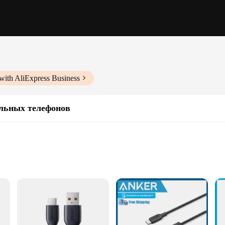
with AliExpress Business
льных телефонов
ng