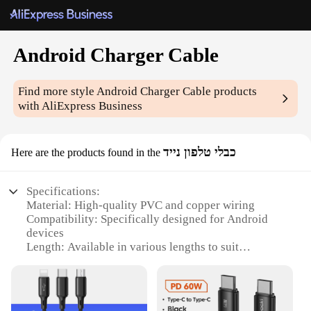
Android Charger Cable
Find more style
Android Charger Cable
products
with AliExpress Business
כבלי טלפון נייד
Here are the products found in the
Specifications:
Material: High-quality PVC and copper wiring
Compatibility: Specifically designed for Android
devices
Length: Available in various lengths to suit
different needs
Durability: Tested for robustness and longevity
Connectivity: Offers fast and reliable charging and
data sync