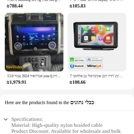
₪788.44
₪105.83
7 אינץ 'רדיו רכב אוניברסלי נגן אלחוטי carplay אנדרואיד אוטומטי mirrorlink מסך מגע עבור vw Nissan toyota kia מכוניות kia
13.0 אנדרואיד 2024 עבור yota fj הסיירת j15 2007-2020 רכב gps ניווט אוטומטי יחידת ראש מערכת מולטימדיה שחקן
₪1,979.91
₪108.66
כבלי נתונים
Here are the products found in the
Specifications:
Material: High-quality nylon braided cable
Product Discount: Available for wholesale and bulk