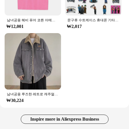
남녀공용 헤비 퓨어 코튼 아메리칸 스몰 네크라인 반팔 티셔츠, 지방 플러스 지방 사이즈, 여름 기본 보터밍 셔츠, 320g
문구류 수트케이스 휴대폰 기타 DIY 레트로 스티커, 빈티지 스크랩북 재료, 아메리칸 스타일, 호미 스티커, 10 개, 50 개
₩12,001
₩2,017
남녀공용 루즈한 레트로 캐주얼 상의, 맞춤형 칼라 재킷, 커플 상의, 하라주쿠 y2k, 미국 겨울 스트리트, 2024 신상
₩30,224
Inspire more in Aliexpress Business