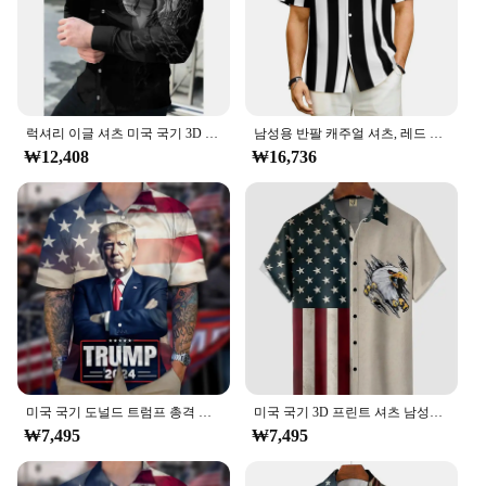
럭셔리 이글 셔츠 미국 국기 3D 인쇄 셔츠, 남성 패션 사자 셔츠, 하와이 캐주얼 비치 가디건 블라우스, 남성 의류
남성용 반팔 캐주얼 셔츠, 레드 화이트 스트라이프, 별 스팽글 미국 국기, 클래식 하와이안 셔츠, 세련된 디자인, 휴가 블라우스
₩12,408
₩16,736
미국 국기 도널드 트럼프 총격 사진, 주먹 올리기, 절대 굴복하지 않음, 3D 재미있는 하와이 셔츠 블라우스, 2024 년 7 월 14 일
미국 국기 3D 프린트 셔츠 남성용, 미국 이글 그래픽 하와이안 셔츠, 미국 독립 기념일 블라우스, 미국 상의
₩7,495
₩7,495