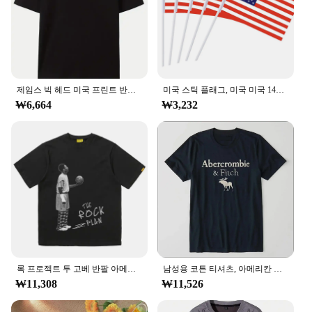
제임스 빅 헤드 미국 프린트 반팔 루즈 티셔츠, 남성 의류, 오버사이즈 스포츠 농구 저지, 타이드 그래픽 티셔츠
미국 스틱 플래그, 미국 미국 14x21cm 핸드헬드 미니 깃발, 30cm 폴, 미국 핸드헬드 스틱 플래그 배너 재고, 50 개
₩6,664
₩3,232
록 프로젝트 투 고베 반팔 아메리칸 레트로 빈티지 농구 셔츠, 크루넥, 편안한 캐주얼 티셔츠, Y2K 남녀공용
남성용 코튼 티셔츠, 아메리칸 럭셔리 브랜드, 레터 프린트, 라운드넥, 반팔, 스트리트웨어, 마이 바디, 마이 초이스, 신제품
₩11,308
₩11,526