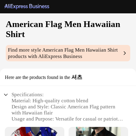
American Flag Men Hawaiian
Shirt
Find more style
American Flag Men Hawaiian Shirt
products with AliExpress Business
셔츠
Here are the products found in the
Specifications:
Material: High-quality cotton blend
Design and Style: Classic American Flag pattern
with Hawaiian flair
Usage and Purpose: Versatile for casual or patriotic
events
Shape or Size: Regular fit for a comfortable wear