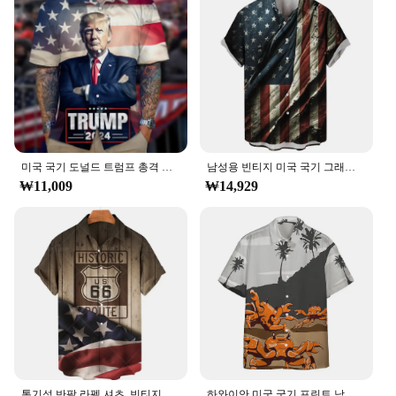
미국 국기 도널드 트럼프 총격 사진, 주먹 올리기, 절대 굴복하지 않음, 3D 재미있는 하와이 셔츠 블라우스, 2024 년 7 월 14 일
남성용 빈티지 미국 국기 그래픽 프린트 셔츠, 캐주얼 반팔 티, 오버사이즈 의류, 하와이 라펠 티셔츠
₩11,009
₩14,929
통기성 반팔 라펠 셔츠, 빈티지 셔츠, 미국 국기, 3D 프린트, 하와이 셔츠, 남성 의류, 2025 여름 루트 66
하와이안 미국 국기 프린트 남성 셔츠, 라펠 탑, 라지 사이즈, 캐주얼 남성 반팔 셔츠, 2024 새로운 스타일