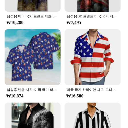
남성용 미국 국기 프린트 셔츠, 재미있는 단추 반팔 스트리트웨어 셔츠, 군인 패턴 하와이 의류, 3D
남성용 3D 프린트 미국 국기 셔츠, 재미있는 빅풋 그래픽 셔츠, 하와이안 비치 셔츠, 반팔, 스트리트 오버사이즈 탑
₩10,280
₩7,495
남성용 반팔 셔츠, 미국 국기 라펠 블라우스, 애국 하와이 단추 의류, 미국 독립 기념일, 7 월 4 일
미국 국기 하와이안 셔츠, 그래픽 프린트, 패션 비치 셔츠, 여름 비치 셔츠, 라펠 셔츠
₩10,874
₩16,580