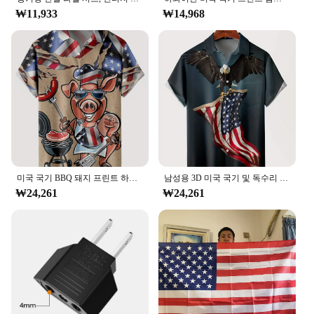
₩11,933
₩14,968
미국 국기 BBQ 돼지 프린트 하와이 휴가 캐주얼 셔츠, 플러스 사이즈 남성 패션 라펠, 여름 휴가 캐주얼 의류
남성용 3D 미국 국기 및 독수리 그래픽 프린트 셔츠, 하와이안 스타일 반팔 비치 셔츠, 캐주얼 재미용 여름
₩24,261
₩24,261