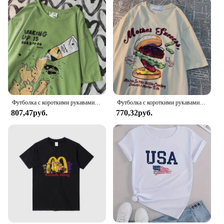
Футболка с короткими рукавами и принтом кролика в американском стиле ретро для мужчин и женщин в стиле Харадзюку, универсальная футболка из чистого хлопка с круглым вырезом
Футболка с короткими рукавами и принтом в американском стиле ретро для мужчин и женщин, уличная свободная универсальная забавная футболка с короткими рукавами
807,47руб.
770,32руб.