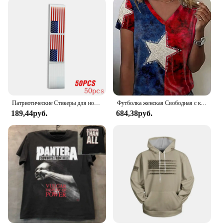
Патриотические Стикеры для ноутбуков, карт и скрапбукинга, 50-250 шт.
Футболка женская Свободная с коротким рукавом и V-образным вырезом
189,44руб.
684,38руб.