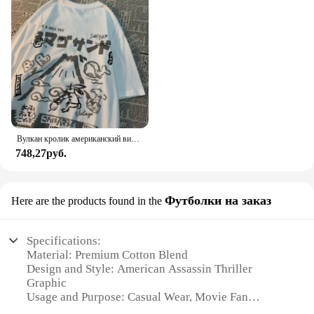
Вулкан кролик американский винтажный мультяшный принт из чистого хлопка с короткими рукавами футболка для мужчин и женщин модная свободная универсальная футболка для пар
748,27руб.
Футболки на заказ
Here are the products found in the
Specifications:
Material: Premium Cotton Blend
Design and Style: American Assassin Thriller
Graphic
Usage and Purpose: Casual Wear, Movie Fan
Apparel