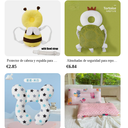
Protector de cabeza y espalda para bebé, almohada de protección para aprender a caminar, equipo de cabeza para prevenir daños, almohadilla de seguridad, prevención de caídas, abeja de dibujos animados para niños
Almohadas de seguridad para reposacabezas de recién nacido, mochila para bebé, almohadilla de protección contra caídas, cojín suave de dibujos animados
€2.85
€6.84