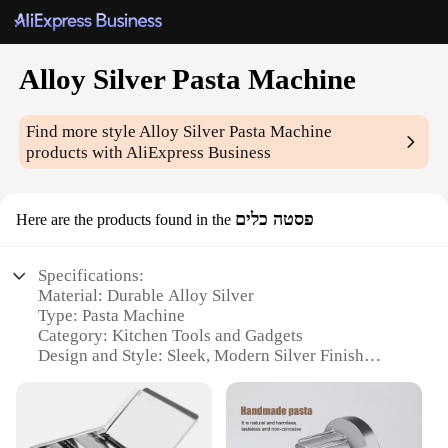
Alloy Silver Pasta Machine
Find more style
Alloy Silver Pasta Machine
products with AliExpress Business
פסטה כלים
Here are the products found in the
Specifications:
Material: Durable Alloy Silver
Type: Pasta Machine
Category: Kitchen Tools and Gadgets
Design and Style: Sleek, Modern Silver Finish
Usage and Purpose: Making Homemade Pasta
Performance and Property: Efficient, Sturdy
Construction
Parts and Accessories: Comes with Attachments for