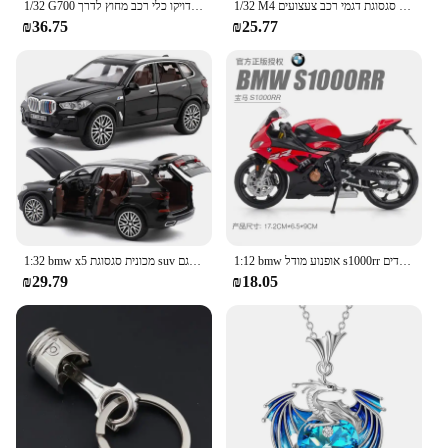
1/32 M4 סגסוגת דגמי רכב צעצועים diecast מתכת רכב צעצועים עם סימולציה קול וסימולציה צעצועים לילדים מתנות ליום הולדת ילדים
1/32 G700 מכונית סגסוגת מודל רכב דויקו כלי רכב מחוץ לדרך suv עם צליל n קל n 111 מתנה לילדים
₪36.75
₪25.77
1:12 bmw אופנוע מודל s1000rr מכונית סגסוגת סימולצית מכונית צעצוע אופנוע ילדים אוסף מתנה לילדים
1:32 bmw x5 מכונית סגסוגת suv דגם decast & אור למשוך בחזרה רכב צעצוע רכב שליטה מרכזי קישוטים תצוגה אופנתי צעצוע
₪29.79
₪18.05