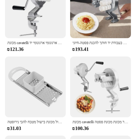
ציוד מטבח אולטימטיבי באיכות גבוהה: פרמיום מעולה מעולה סגסוגת אלומיניום בעבודת יד חותך להכנת פסטה-חיוני
מכונת cavatelli ידנית מכונת מאלומיניום סגסוגת יצרני פסטה ידנית עם אטריות עיצוב ארגונומי ארגונומי יד
₪121.36
₪193.41
מכונת cavatelli ידני מכונת מקארוני סגסוגת אלומיניום יצרני סגסוגת אלומיניום עבור מכונת מכונת פסטה
מכונת פסטה ידנית מכונת פודל פסטה כלי בישול מכונת בישול מטבח להבי נירוסטה
₪31.03
₪100.36