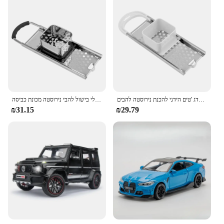
פסטה מכונת פסטה בישול כלים מטבח מכונת מטבח גאדג 'טים הידני להכנת נירוסטה להבים
יצרן אטריות ידני מטבח גאדג 'טים בישול פסטה כלי בישול להבי נירוסטה מכונת כביסה
₪31.15
₪29.79