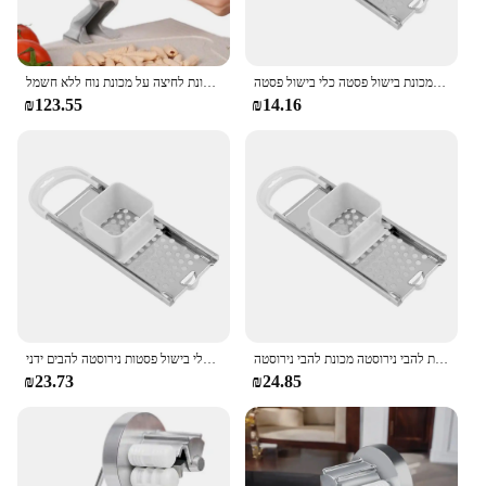
מטבח גאדג 'טים מטבח מכונת כביסה ידנית להבי נירוסטה להבי פסטה מכונת בישול פסטה כלי בישול פסטה
מקרוני נודלס פסטה מכונת העיתונות מכונת סגסוגת אלומיניום נייד מאקרוני מכונת לחיצה על מכונת נוח ללא חשמל
₪123.55
₪14.16
כלי בישול פסטה מכונת מטבח גאדג 'טים ידני יצרן אטריות להבי נירוסטה מכונת להבי נירוסטה
מכונת מטבח מכונת פסטה מכונת נודלס גאדג 'טים מטבח בישול פסטה כלי בישול פסטות נירוסטה להבים ידני
₪23.73
₪24.85