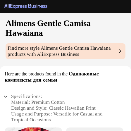
Alimens Gentle Camisa
Hawaiana
Find more style
Alimens Gentle Camisa Hawaiana
products with AliExpress Business
Одинаковые
Here are the products found in the
комплекты для семьи
Specifications:
Material: Premium Cotton
Design and Style: Classic Hawaiian Print
Usage and Purpose: Versatile for Casual and
Tropical Occasions
Type and Category: Wholesale Alimens Gentle