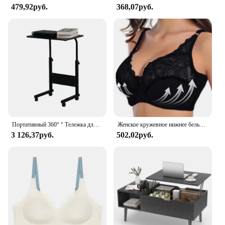
479,92руб.
368,07руб.
Портативный 360° ° Тележка для мобильного ноутбука на колесиках, регулируемый боковой компьютерный стол, новый
Женское кружевное нижнее белье, Привлекательный бюстгальтер с чашкой 3/4, тонкий регулируемый бюстгальтер пуш-ап, нижнее белье без подкладки
3 126,37руб.
502,02руб.