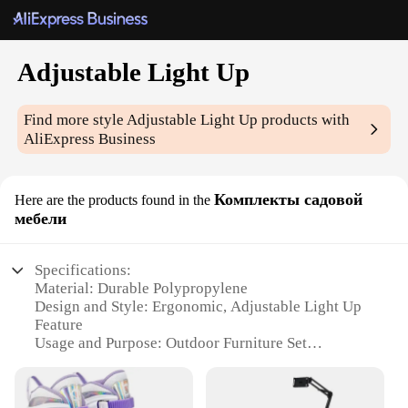
Adjustable Light Up
Find more style
Adjustable Light Up
products with
AliExpress Business
Комплекты садовой
Here are the products found in the
мебели
Specifications:
Material: Durable Polypropylene
Design and Style: Ergonomic, Adjustable Light Up
Feature
Usage and Purpose: Outdoor Furniture Set
Performance and Property: Weather-Resistant, Easy
Assembly
Typical Adaptive Scenario: Garden, Patio, Backyard