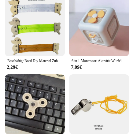
Beschäftigt Bord Diy Material Zubehör Montessori Lehrmittel Baby Frühe Bildung Lernen Fähigkeiten Spielzeug Teil Holz Brettspiele
6 in 1 Montessori Aktivität Würfel Spielzeug, sensorisch beschäftigt Board Baby Praxis Fähigkeiten Schublade Lernspiel zeug für Mädchen und Jungen, Geschenk
2,29€
7,09€