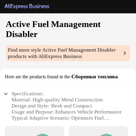
Active Fuel Management
Disabler
Find more style
Active Fuel Management Disabler
products with AliExpress Business
Сборники топлива
Here are the products found in the
Specifications:
Material: High-quality Metal Construction
Design and Style: Sleek and Compact
Usage and Purpose: Enhances Vehicle Performance
Typical Adaptive Scenario: Optimizes Fuel
Efficiency
Shape or Size or Weight or Quantity: Compact and