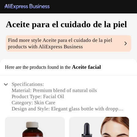
Aceite para el cuidado de la piel
Find more style
Aceite para el cuidado de la piel
products with AliExpress Business
Aceite facial
Here are the products found in the
Specifications:
Material: Premium blend of natural oils
Product Type: Facial Oil
Category: Skin Care
Design and Style: Elegant glass bottle with dropper
Usage and Purpose: Hydrates and nourishes skin
Typical Adaptive Scenario: Suitable for all skin
types
Performance and Property: Lightweight, non-greasy