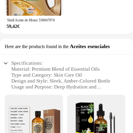
Shell Aceite de Motor 550047974
59,42€
Aceites esenciales
Here are the products found in the
Specifications:
Material: Premium Blend of Essential Oils
Type and Category: Skin Care Oil
Design and Style: Sleek, Amber-Colored Bottle
Usage and Purpose: Deep Hydration and
Nourishment for Skin
Performance and Property: Rich in Antioxidants and
Vitamins
Parts and Accessories: Includes Dropper for Precise
Application
Features: