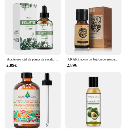
Aceite esencial de planta de eucalipto, aceite esencial para el cuidado de la piel del rostro y el cuerpo, aceite esencial de masaje hidratante
AKARZ aceite de Jojoba de aromaterapia Natural, aceite portador de mantenimiento de baño, cuidado del cabello de la piel hidratante, de México
2,09€
2,89€