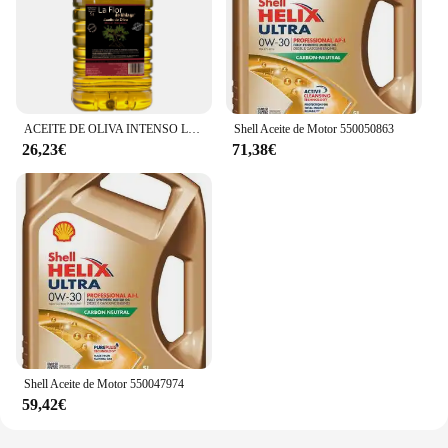
ACEITE DE OLIVA INTENSO LA FLOR DE MALAGA PET GARRAFA TRANSP. ASA NEGRA 5L
Shell Aceite de Motor 550050863
26,23€
71,38€
Shell Aceite de Motor 550047974
59,42€