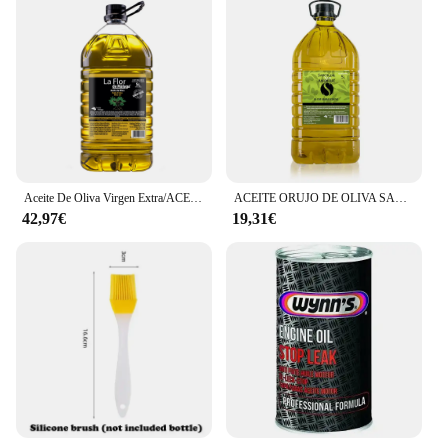
Aceite De Oliva Virgen Extra/ACEITE DE INTENSO /SUAVE/ORUJO/GIRASOL Diferentes Tipos 5 Litros Garantizado Recién Enlatado 100% Fresco
ACEITE ORUJO DE OLIVA SANSA SABOR DEL SUR PET GARRAFA TRANSP. ASA NEGRA 5L
42,97€
19,31€