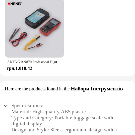
ANENG AN870 Profesional Digital Multimeter 19999 Counts True Rms AC/DC Voltage Current NCV Transistor Accurate Auto Range Tester
грн.1,010.42
Набори Інструментів
Here are the products found in the
Specifications:
Material: High-quality ABS plastic
Type and Category: Portable luggage scale with
digital display
Design and Style: Sleek, ergonomic design with a