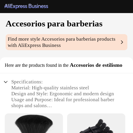
Accesorios para barberias
Find more style
Accesorios para barberias
products
with AliExpress Business
Accesorios de estilismo
Here are the products found in the
Specifications:
Material: High-quality stainless steel
Design and Style: Ergonomic and modern design
Usage and Purpose: Ideal for professional barber
shops and salons
Performance and Property: Durable and resistant to
corrosion
Parts and Accessories: Comprehensive sets with
multiple tools