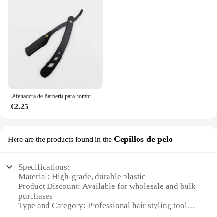
Afeitadora de Barbería para hombres, de borde recto cuchilla de afeitar, afeitado Manual de barba y cuidado, cuchillas reemplazables, afeitadora, regalo para hombres
€2.25
Cepillos de pelo
Here are the products found in the
Specifications:
Material: High-grade, durable plastic
Product Discount: Available for wholesale and bulk
purchases
Type and Category: Professional hair styling tools
Design and Style: Ergonomic, easy-grip handles for