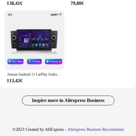
138,41€
79,80€
Junsun Android 11 CarPlay Android Auto Radio per Fiat Grande Punto Linea 2007-2012 GPS Car Multimedia 2din autoradio
113,42€
Inspire more in Aliexpress Business
©2023 Created by AliExpress -
Aliexpress Business Recommend