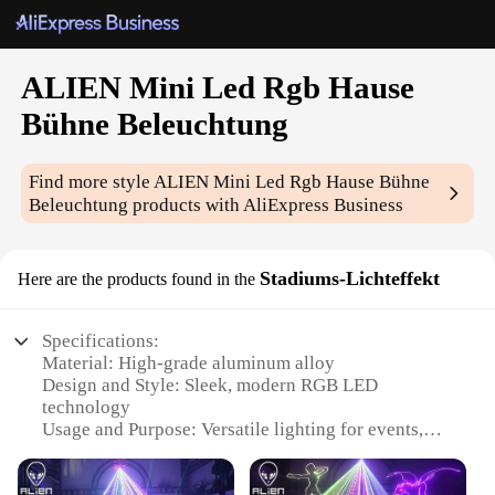
ALIEN Mini Led Rgb Hause
Bühne Beleuchtung
Find more style
ALIEN Mini Led Rgb Hause Bühne
Beleuchtung
products with AliExpress Business
Stadiums-Lichteffekt
Here are the products found in the
Specifications:
Material: High-grade aluminum alloy
Design and Style: Sleek, modern RGB LED
technology
Usage and Purpose: Versatile lighting for events,
stages, and home decor
Performance and Property: Energy-efficient, long-