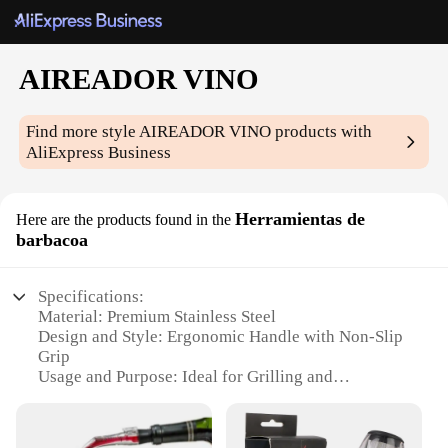
AIREADOR VINO
Find more style
AIREADOR VINO
products with
AliExpress Business
Herramientas de
Here are the products found in the
barbacoa
Specifications:
Material: Premium Stainless Steel
Design and Style: Ergonomic Handle with Non-Slip
Grip
Usage and Purpose: Ideal for Grilling and
Barbecuing
Performance and Property: High-Temperature
Resistant