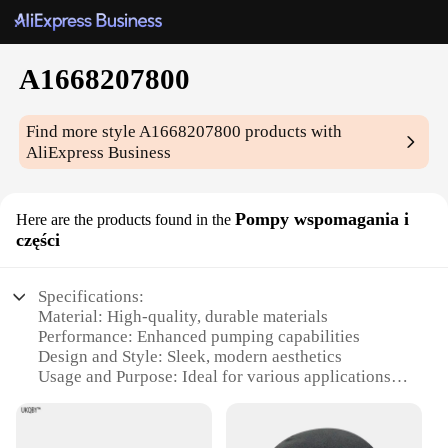
A1668207800
Find more style
A1668207800
products with
AliExpress Business
Pompy wspomagania i
Here are the products found in the
części
Specifications:
Material: High-quality, durable materials
Performance: Enhanced pumping capabilities
Design and Style: Sleek, modern aesthetics
Usage and Purpose: Ideal for various applications
Typical Adaptive Scenario: Suitable for a wide
range of environments
Shape or Size or Weight or Quantity: Designed for