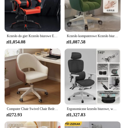
Krzesło do gier Krzesło biurowe Ergonomiczne krzesło biurowe do komputera Wygodne, regulowane krzesło wyścigowe z obrotową kotwicą
Krzesło komputerowe Krzesło biurowe Siedzący tryb życia Wygodny domowy gabinet Dormitorium Oparcie Siedzisko Sypialnia Podnośnik Krzesło obrotowe
zł1,054.08
zł1,087.58
Computer Chair Swivel Chair Bedroom Makeup Chair Dormitory Student Study Desk Backrest Chair Living Room Chairs Office Chair New
Ergonomiczne krzesło biurowe, wysokim oparciem krzesło siatkowe, obrotowe krzesło biurowe z regulowaną stabilizator lędźwiowy, gry komputerowe krzesło do domu
zł272.93
zł1,327.83