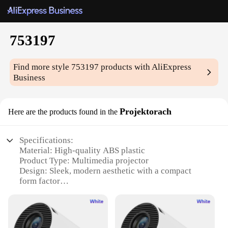
753197
Find more style
753197
products with AliExpress
Business
Projektorach
Here are the products found in the
Specifications:
Material: High-quality ABS plastic
Product Type: Multimedia projector
Design: Sleek, modern aesthetic with a compact
form factor
Usage: Ideal for home entertainment and small
business presentations
Performance: 1080p HD resolution with 2000
lumens brightness