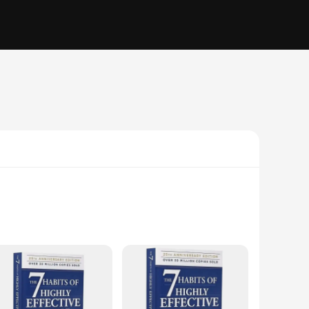
nowned author Stephen R. Covey, this book has become a