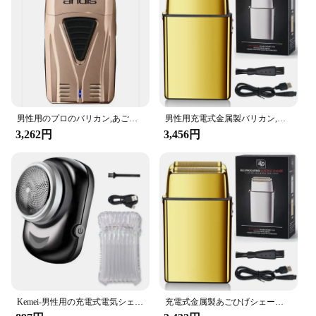
男性用のプロのバリカン,あごひげと髪用の電気シェーバー,元のリチウム電池と17225
男性用充電式金属製バリカン,あごひげとあごひげ用の電気シェーバー,仕上げツール
3,262円
3,456円
Kemei-男性用の充電式電気シェーバー,あごひげとあごひげ用の電気シェーバー,オリジナル
充電式金属製あごひげシェーバー,男性用電気シェーバー,仕上げツール