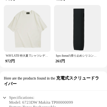
WAVLATII 特大夏 Tシャツレディースメンズブラウンカジュアル女性韓国ストリート Tシャツユニセックスベーシックソリッドヤングクールトップス
Iqos ilumaの滑り止めシリコンケース,カラフルな保護カバー,iqos oneアクセサリー用
972円
261円
充電式スクリュードラ
Here are the products found in the
イバー
Specifications:
Model: 6723DW Makita TP00000099