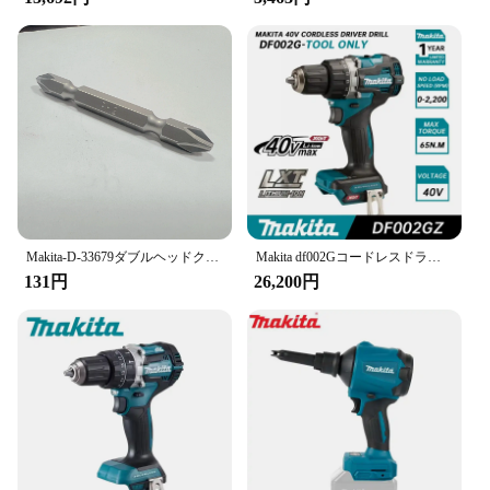
Makita-D-33679ダブルヘッドクロスオーバードライバー、電動ドライバー、65mm
Makita df002Gコードレスドライバードリル、ボディのみ40vリチウム充電式ドライバー、ハンドヘルドドリルパワーツール、df002gz
131円
26,200円