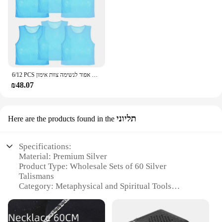
6/12 PCS מבוגרים ילדי כדורגל אפוד אימון כדורגל חולצות גופיות עיסוק תגרה ספורט אפוד לנשימה צוות אימון
₪48.07
תליוני
Here are the products found in the
Specifications:
Material: Premium Silver
Product Type: Wholesale Sets of 60 Silver
Talismans
Category: Metaphysical and Spiritual Tools
Design and Style: Traditional and Elegant
Craftsmanship
Usage and Purpose: Enhance Spiritual Connections