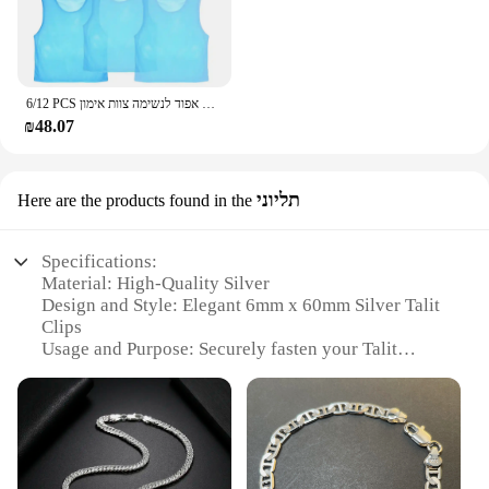
6/12 PCS מבוגרים ילדי כדורגל אפוד אימון כדורגל חולצות גופיות עיסוק תגרה ספורט אפוד לנשימה צוות אימון
₪48.07
תליוני
Here are the products found in the
Specifications:
Material: High-Quality Silver
Design and Style: Elegant 6mm x 60mm Silver Talit
Clips
Usage and Purpose: Securely fasten your Talit
(prayer shawl) during religious services
Typical Adaptive Scenario: Synagogue, Religious
Ceremonies, Prayer Services
Shape or Size or Weight or Quantity: 6mm x 60mm,
10-Pack Set
Performance and Property: Durable, Rust-Resistant,