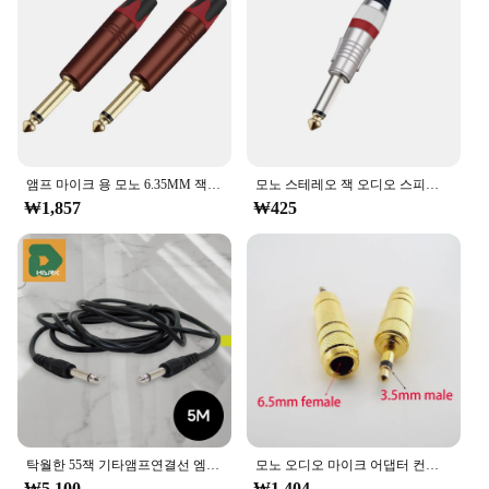
앰프 마이크 용 모노 6.35MM 잭 커넥터 2 개, 황동 금도금 6.3MM 잭 1/4 수 플러그 커넥터
모노 스테레오 잭 오디오 스피커 앰프 마이크, 6.35mm 와이어 커넥터, TS TRS 플러그, 6.35mm 니켈 도금, 1 개
₩1,857
₩425
탁월한 55잭 기타앰프연결선 엠프 오디오케이블 잭 선 스테레오 단자 컴퓨터 마이크 헤드폰 스피커 DMB 음향 음성 커넥터
모노 오디오 마이크 어댑터 컨버터 Aux 케이블, 금도금 s1, 6.5mm 암에서 3.5mm 수컷 잭 3.5 암에서 6.35mm 수컷 플러그
₩5,100
₩1,404