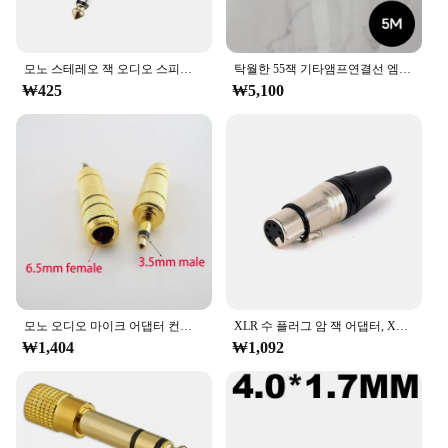
모노 스테레오 잭 오디오 스피커 앰프 마이크, 6.35mm 와이어 커넥터, TS TRS 플러그, 6.35mm 니켈 도금, 1 개
탁월한 55잭 기타앰프연결선 엠프 오디오케이블 잭 선 스테레오 단자 컴퓨터 마이크 헤드폰 스피커 DMB 음향 음성 커넥터
₩425
₩5,100
모노 오디오 마이크 어댑터 컨버터 Aux 케이블, 금도금 s1, 6.5mm 암에서 3.5mm 수컷 잭 3.5 암에서 6.35mm 수컷 플러그
XLR 수 플러그 암 잭 어댑터, XLR 케이블 커넥터, 마이크, 마이크, 아연 합금 케이스, 실버 도금 핀 접점, 5 핀, 1 개
₩1,404
₩1,092