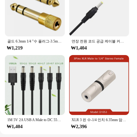
골드 6.3mm 1/4 "수 플러그-3.5mm 1/8" 암 잭 스테레오 헤드폰 오디오 어댑터, 홈 커넥터 어댑터 마이크, 인기 판매
연장 전원 코드 공급 케이블 커넥터, USB A 수-DC 55*21 55*25 4*1.7 3.5*1.35 2.5*0.7mm 잭 플러그, 5V 3A 1M 2M 6FT
₩1,219
₩1,404
1M 5V 2A USB A Male to DC 55*21 55*25 4*1.7 3.5*1.35 2.5*0.7 MM 잭 플러그, 연장 전원 코드 공급 케이블 커넥터 USB 허브
XLR 3 핀 수-1/4 인치 6.35mm 암 어댑터 소켓, 오디오 커넥터 TRS 잭, XLR 암-6.35mm 암 마이크 믹서, 1 개
₩1,404
₩2,396