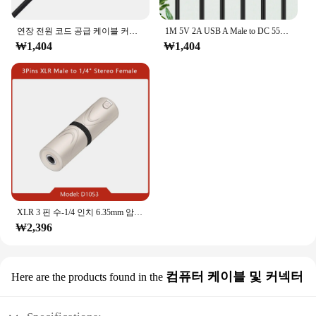
연장 전원 코드 공급 케이블 커넥터, USB A 수-DC 55*21 55*25 4*1.7 3.5*1.35 2.5*0.7mm 잭 플러그, 5V 3A 1M 2M 6FT
1M 5V 2A USB A Male to DC 55*21 55*25 4*1.7 3.5*1.35 2.5*0.7 MM 잭 플러그, 연장 전원 코드 공급 케이블 커넥터 USB 허브
₩1,404
₩1,404
XLR 3 핀 수-1/4 인치 6.35mm 암 어댑터 소켓, 오디오 커넥터 TRS 잭, XLR 암-6.35mm 암 마이크 믹서, 1 개
₩2,396
컴퓨터 케이블 및 커넥터
Here are the products found in the