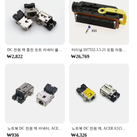
DC 전원 잭 충전 포트 커넥터 플러그, Acer Aspire 5 A515-54 A515-54G A515-55 A515-55G A515-55T A515-44 A515-44G, 1-5 개
터미널 DJ7552-3.5-21 포함 자동차 커넥터, 트럭 ECU 플러그 와이어 하네스, 1718248-1 55 핀 웨이 모듈, Pld A0045450426 C, 1 세트
₩2,822
₩26,769
노트북 DC 전원 잭 커넥터, ACER A515-54 A515-54G A515-55 A315-55G A315-55KG A315-23 A314-22 N18Q13 N20Q1 EX21553 S50-51
노트북 DC 전원 잭, ACER A515-54 A515-54G A515-55 A315-55G A315-55KG DC 커넥터, 노트북 소켓 교체, 신제품
₩936
₩4,326