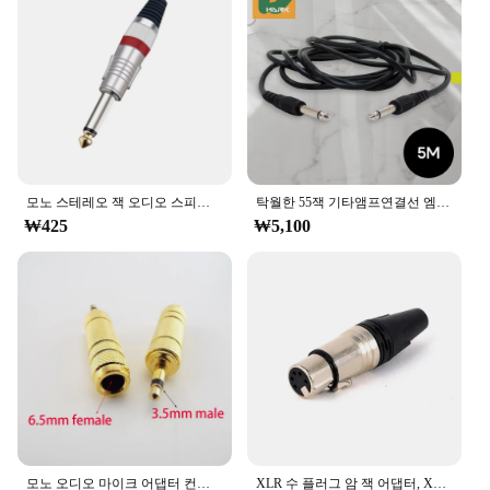
모노 스테레오 잭 오디오 스피커 앰프 마이크, 6.35mm 와이어 커넥터, TS TRS 플러그, 6.35mm 니켈 도금, 1 개
탁월한 55잭 기타앰프연결선 엠프 오디오케이블 잭 선 스테레오 단자 컴퓨터 마이크 헤드폰 스피커 DMB 음향 음성 커넥터
₩425
₩5,100
모노 오디오 마이크 어댑터 컨버터 Aux 케이블, 금도금 s1, 6.5mm 암에서 3.5mm 수컷 잭 3.5 암에서 6.35mm 수컷 플러그
XLR 수 플러그 암 잭 어댑터, XLR 케이블 커넥터, 마이크, 마이크, 아연 합금 케이스, 실버 도금 핀 접점, 5 핀, 1 개