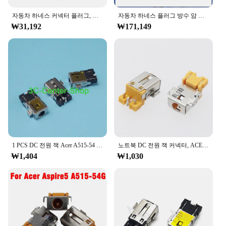
자동차 하네스 커넥터 플러그, 방수 암 배선 소켓, 터미널 DJ7552-3.5-21, 55 핀, 1718248-1
자동차 하네스 플러그 방수 암 와이어링 소켓, 와이어 포함, 25cm, 1/5/10 세트, 55 핀
₩31,192
₩171,149
1 PCS DC 전원 잭 Acer A515-54 용 A515-54G A515-55 A315-23 A314-22 N18Q13 N20Q1 DC 잭 커넥터 충전 포트
노트북 DC 전원 잭 커넥터, ACER A515-54 A515-54G A515-55 A315-55G A315-55KG A315-23 A314-22 N18Q13 N20Q1 EX21553, 1 개
₩1,404
₩1,030