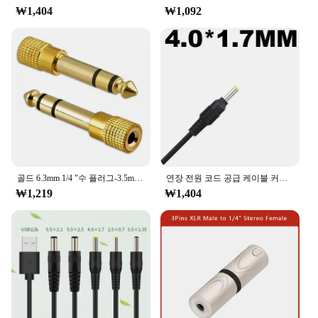
₩1,404
₩1,092
골드 6.3mm 1/4 "수 플러그-3.5mm 1/8" 암 잭 스테레오 헤드폰 오디오 어댑터, 홈 커넥터 어댑터 마이크, 인기 판매
연장 전원 코드 공급 케이블 커넥터, USB A 수-DC 55*21 55*25 4*1.7 3.5*1.35 2.5*0.7mm 잭 플러그, 5V 3A 1M 2M 6FT
₩1,219
₩1,404