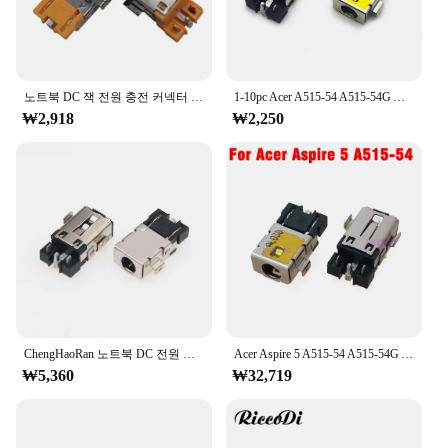
노트북 DC 잭 전원 충전 커넥터 포트 소켓, Acer Aspire 5 A515-54G 55 TravelMate P214 N19Q7 TMP214-52, 1 개
1-10pc Acer A515-54 A515-54G A515-55 A315-55G A315-55KG DC 커넥터 노트북 소켓 교체
₩2,918
₩2,250
ChengHaoRan 노트북 DC 전원 잭 충전 소켓 커넥터 포트, 에이서 아스파이어 5 A515-54 A515-54G A515-55 A515-55T, 1 개
Acer Aspire 5 A515-54 A515-54G A515-55 A315-55G A315-55KG DC 커넥터 노트북 소켓 교체 용 새 노트북 DC 전원 잭 20 개
₩5,360
₩32,719