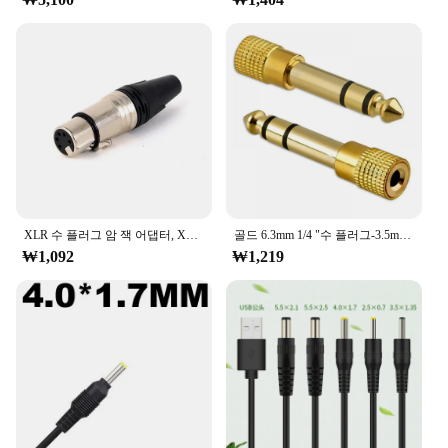
XLR 수 플러그 암 잭 어댑터, XLR 케이블 커넥터, 마이크, 마이크, 아연 합금 케이스, 실버 도금 핀 접점, 5 핀, 1 개
골드 6.3mm 1/4 "수 플러그-3.5mm 1/8" 암 잭 스테레오 헤드폰 오디오 어댑터, 홈 커넥터 어댑터 마이크, 인기 판매
₩1,092
₩1,219