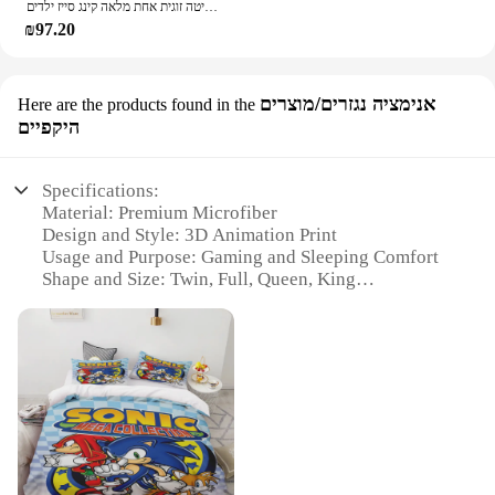
כריסמס תלת מימד הדפסה דיגיטלית מצעים סט שמיכות פוך מיטה זוגית אחת מלאה קינג סייז ילדים
₪97.20
אנימציה נגזרים/מוצרים
Here are the products found in the
היקפיים
Specifications:
Material: Premium Microfiber
Design and Style: 3D Animation Print
Usage and Purpose: Gaming and Sleeping Comfort
Shape and Size: Twin, Full, Queen, King
Performance and Property: Breathable and Durable
Parts and Accessories: Comforter Set with
Pillowcases
Features:
|Wholesale|Vendors|
**Unmatched Comfort and Style**
Step into the world of gaming with the 3D Gaming