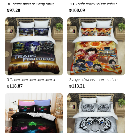
3D אופנה קריקטורה אופנה מצוירת w-גלגלים חם מצעים מצעים מיטה ציוד סט שמיכת פוך מיטה מיטה
3D רכב טרקטור משאית סדרת שמיכת סט מצעים, שמיכה כיסוי מיטת ציפית, מלך מלכת גודל סט מצעים ילדים 3D
₪97.20
₪100.09
3 T-שנאים מצויירים מצעים מצוירים סטים מיטה משובחים אספקה שמיכת פוך מיטה מיטה מיטה מיטה מיטה מיטה מיטה מיטה מיטה מיטה
3 קריקטורה 3 מצעים מיטה משודרגת מיטה משובחות אספקה משוטת מיטה מיטה מיטה מיטה מיטה מיטה מיטה מיטה מיטה מיטה מצעים להגדיר מתנה ליום הולדת יוקרה
₪118.87
₪113.21