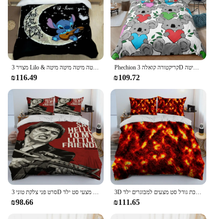
3 מצויר Lilo & תפר סטים סטים מיטה משובחים אספקה סט שמיכת פוך מיטה מיטה מיטה מיטה מיטה מיטה מיטה מיטה מיטה מיטה
Phechion קריקטורה קואלה 3D סרט ערכת שמיכות מכסה ציפית אחת מיטה מיטה מיטה מיטה מצעים מצעים מיטה k215
₪116.49
₪109.72
סרט פני צלקת טוני 3D הדפסת שמיכת סט מצעים, שמיכה כיסוי מיטת ציפית, מלך מלכת גודל מצעי סט ילד
3D געש לבה מאגמה שמיכת סט מצעים, שמיכה כיסוי מיטת ציפית, מלך מלכת גודל סט מצעים למבוגרים ילד
₪98.66
₪111.65