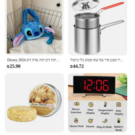
סט טיגון עמוק סיר מטבח עם מסננת מפורה נירוסטה מטגן סיר מטגן סיר עוף עוף מטוגן כלי בישול
Disney 2024 קריקטורה חדשה קטיפה בובה שקית חמוד לתפור מתוק וחמוד תות דוב תות שדה דוב
₪25.90
₪44.72