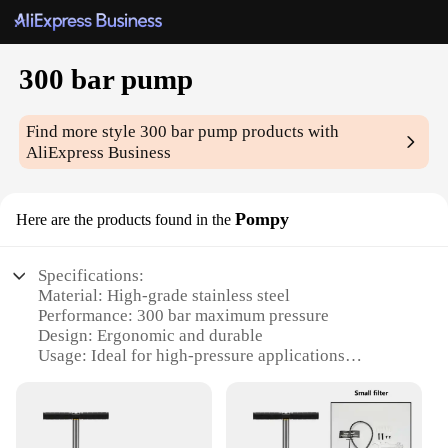
300 bar pump
Find more style
300 bar pump
products with
AliExpress Business
Pompy
Here are the products found in the
Specifications:
Material: High-grade stainless steel
Performance: 300 bar maximum pressure
Design: Ergonomic and durable
Usage: Ideal for high-pressure applications
Category: Professional-grade equipment
Parts and Accessories: Comes with a complete set
for immediate use