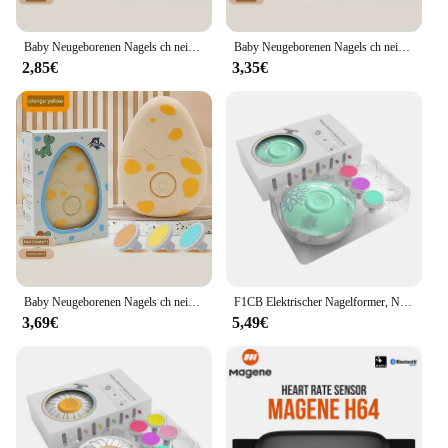
Baby Neugeborenen Nagels ch neider elektrische Sicherheit Nagel knipser Trimmen und Polieren Pflege Set mit 3 Schleif köpfen
Baby Neugeborenen Nagels ch neider elektrische Sicherheit Nagel knipser Trimmen und Polieren Pflege Set mit 3 Schleif köpfen
2,85€
3,35€
Baby Neugeborenen Nagels ch neider elektrische Sicherheit Nagel knipser Trimmen und Polieren Pflege Set mit 3 Schleif köpfen
F1CB Elektrischer Nagelformer, Nagelschleifer, Baby-Nagelschneider für Säuglinge und Erwachsene
3,69€
5,49€