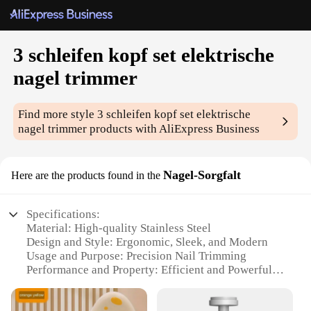
3 schleifen kopf set elektrische
nagel trimmer
Find more style
3 schleifen kopf set elektrische
nagel trimmer
products with AliExpress Business
Nagel-Sorgfalt
Here are the products found in the
Specifications:
Material: High-quality Stainless Steel
Design and Style: Ergonomic, Sleek, and Modern
Usage and Purpose: Precision Nail Trimming
Performance and Property: Efficient and Powerful
Parts and Accessories: 3-Head Set for Versatile
Trimming