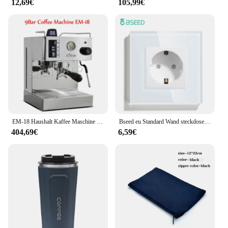
12,69€
105,99€
EM-18 Haushalt Kaffee Maschine Italienischen Halbautomatische Kaffee Maschine edelstahl Espresso 9Bar Kaffee maschine 220V
Bseed eu Standard Wand steckdosen Typ-C-Steckdosen Wand steckdose USB-Ladeans chluss Glasscheibe Kinderschutz 16a
404,69€
6,59€